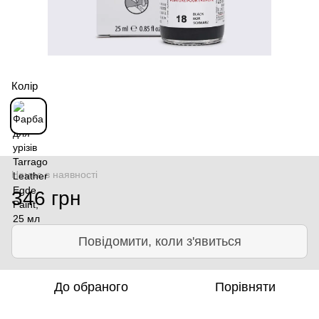
Колір
Немає в наявності
346 грн
Повідомити, коли з'явиться
До обраного
Порівняти