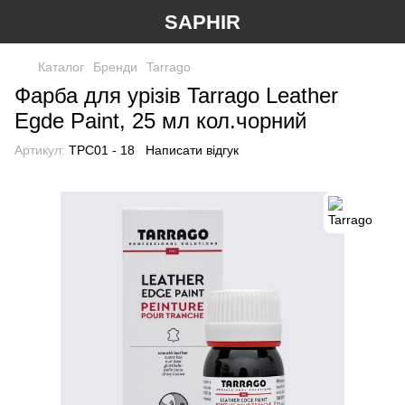
SAPHIR
Каталог
Бренди
Tarrago
Фарба для урізів Tarrago Leather
Egde Paint, 25 мл кол.чорний
Артикул:
TPC01 - 18
Написати відгук