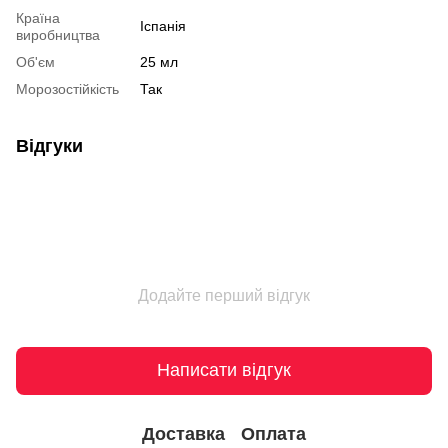
Країна
Іспанія
виробництва
Об'єм
25 мл
Морозостійкість
Так
Відгуки
Додайте перший відгук
Написати відгук
Доставка
Оплата