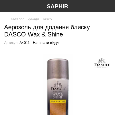
SAPHIR
Каталог
Бренди
Dasco
Аерозоль для додання блиску
DASCO Wax & Shine
Артикул:
А4011
Написати відгук