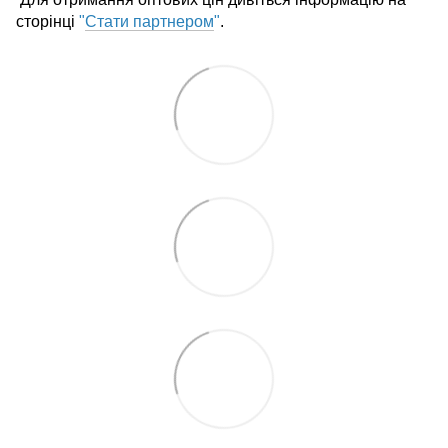
сторінці
"
Стати партнером
"
.