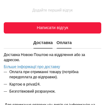
Додайте перший відгук
Написати відгук
Доставка
Оплата
Доставка Новою Поштою на відділення або за
адресою.
Більше інформації про доставку
Оплата при отриманні товару (потрібна
передоплата до відправки).
Картою в privat24.
Безготівковий розрахунок.
Для отримання оптових цін дивіться інформацію на