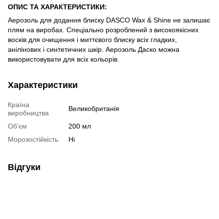
ОПИС ТА ХАРАКТЕРИСТИКИ:
Аерозоль для додання блиску DASCO Wax & Shine не залишає
плям на виробах. Спеціально розроблений з високоякісних
восків для очищення і миттєвого блиску всіх гладких,
анілінових і синтетичних шкір. Аерозоль Даско можна
використовувати для всіх кольорів.
Характеристики
Країна
Великобританія
виробництва
Об'єм
200 мл
Морозостійкість
Ні
Відгуки