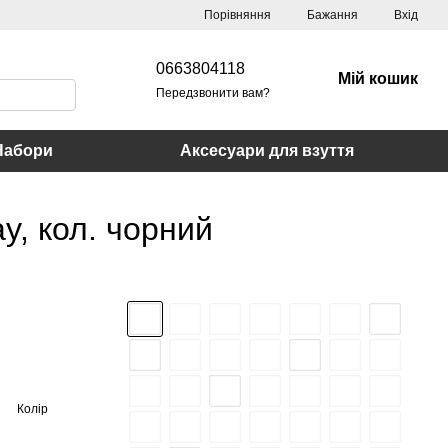
Порівняння
Бажання
Вхід
0663804118
Мій кошик
Передзвонити вам?
Набори
Аксесуари для взуття
y, кол. чорний
Колір