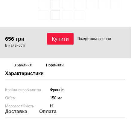
656 грн
Купити
Швидке
замовлення
В наявності
В бажання
Порівняти
Характеристики
Країна виробництва
Франція
Об'єм
150 мл
Морозостійкість
Ні
Доставка
Оплата