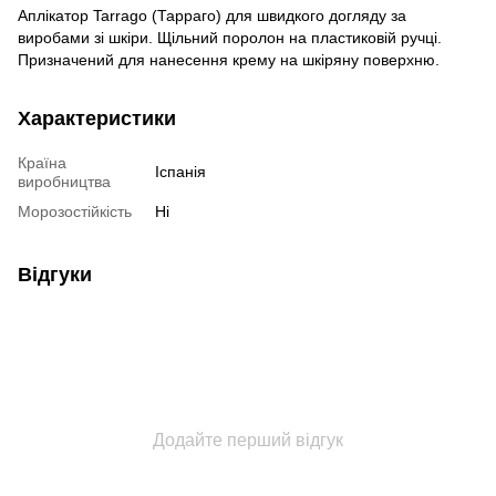
Аплікатор Tarrago (Тарраго) для швидкого догляду за
виробами зі шкіри. Щільний поролон на пластиковій ручці.
Призначений для нанесення крему на шкіряну поверхню.
Характеристики
Країна
Іспанія
виробництва
Морозостійкість
Ні
Відгуки
Додайте перший відгук