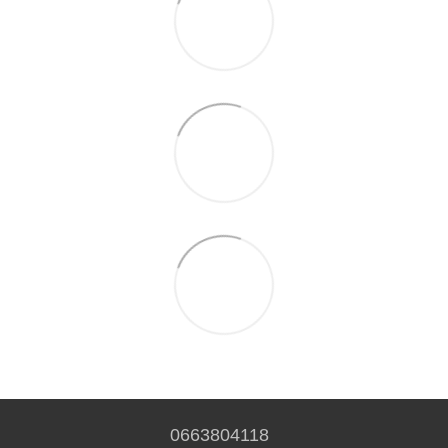
0663804118