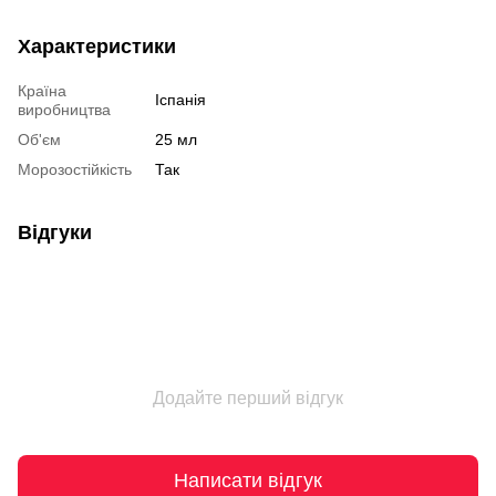
Характеристики
Країна
Іспанія
виробництва
Об'єм
25 мл
Морозостійкість
Так
Відгуки
Додайте перший відгук
Написати відгук