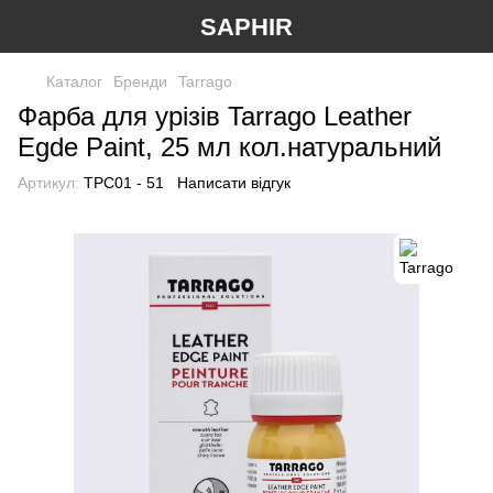
SAPHIR
Каталог
Бренди
Tarrago
Фарба для урізів Tarrago Leather
Egde Paint, 25 мл кол.натуральний
Артикул:
TPC01 - 51
Написати відгук