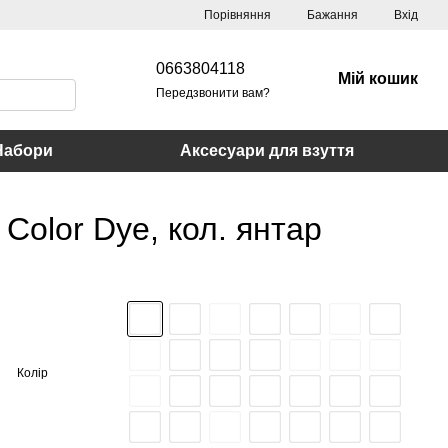
Порівняння
Бажання
Вхід
0663804118
Мій кошик
Передзвонити вам?
Набори
Аксесуари для взуття
 Color Dye, кол. янтар
Колір