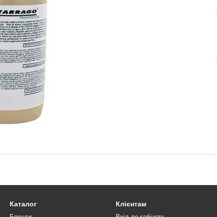
Каталог
Клієнтам
Бренди
Вхід до кабінету