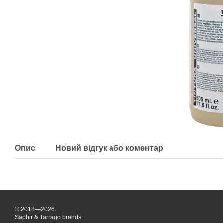
Опис
Новий відгук або коментар
© 2018—2026
Saphir & Tarrago brands