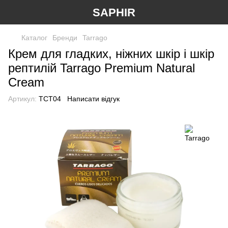
SAPHIR
Каталог
Бренди
Tarrago
Крем для гладких, ніжних шкір і шкір
рептилій Tarrago Premium Natural
Cream
Артикул:
TCT04
Написати відгук