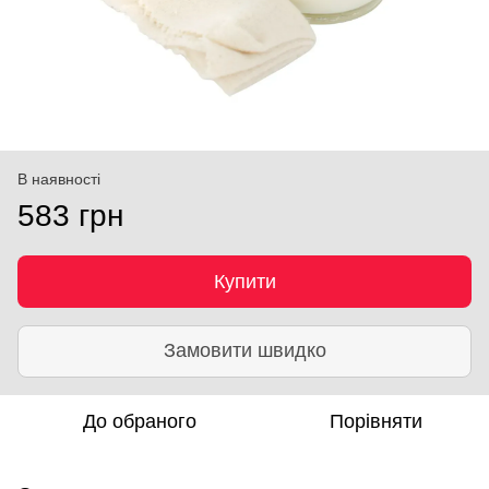
В наявності
583 грн
Купити
Замовити швидко
До обраного
Порівняти