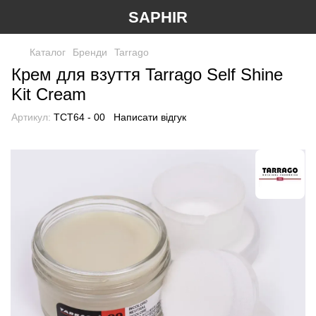
SAPHIR
Каталог
Бренди
Tarrago
Крем для взуття Tarrago Self Shine
Kit Cream
Артикул:
TCT64 - 00
Написати відгук