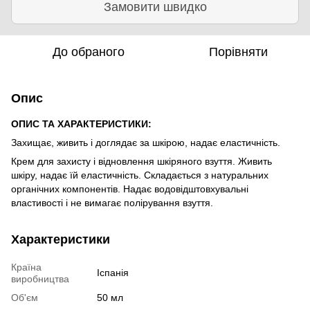
Замовити швидко
До обраного
Порівняти
Опис
ОПИС ТА ХАРАКТЕРИСТИКИ:
Захищає, живить і доглядає за шкірою, надає еластичність.
Крем для захисту і відновлення шкіряного взуття. Живить
шкіру, надає їй еластичність. Складається з натуральних
органічних компонентів. Надає водовідштовхувальні
властивості і не вимагає полірування взуття.
Характеристики
Країна
Іспанія
виробництва
Об'єм
50 мл