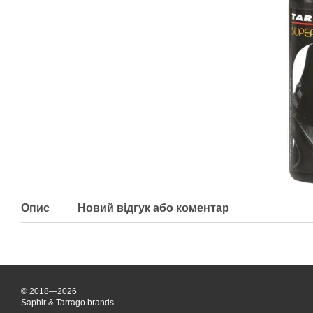
Опис
Новий відгук або коментар
© 2018—2026
Saphir & Tarrago brands