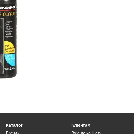
Каталог
Клієнтам
Бренди
Вхід до кабінету