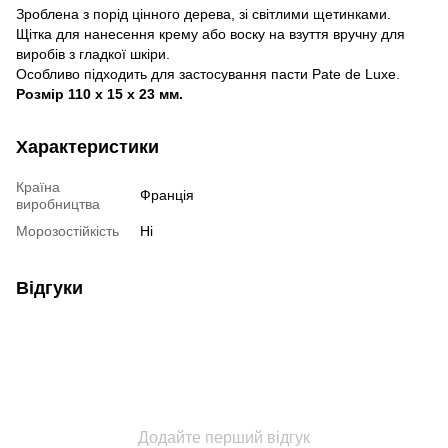
Зроблена з порід цінного дерева, зі світлими щетинками.
Щітка для нанесення крему або воску на взуття вручну для
виробів з гладкої шкіри.
Особливо підходить для застосування пасти Pate de Luxe.
Розмір 110 x 15 x 23 мм.
Характеристики
Країна
Франція
виробництва
Морозостійкість
Ні
Відгуки
Додайте перший відгук