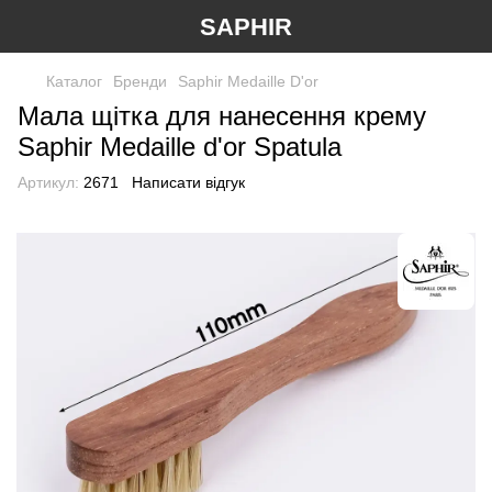
SAPHIR
Каталог
Бренди
Saphir Medaille D'or
Мала щітка для нанесення крему
Saphir Medaille d'or Spatula
Артикул:
2671
Написати відгук