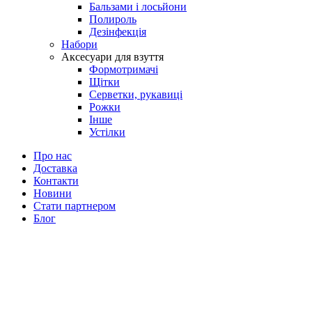
Бальзами і лосьйони
Полироль
Дезінфекція
Набори
Аксесуари для взуття
Формотримачі
Щітки
Серветки, рукавиці
Рожки
Інше
Устілки
Про нас
Доставка
Контакти
Новини
Стати партнером
Блог