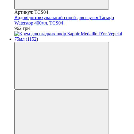
Артикул: TCS04
Водовідштовхувальний спрей для взуття Tarrago
Waterstop 400мл, TCS04
962 грн