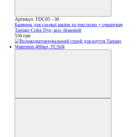
Артикул: TDC05 - 30
Барвник для гладкої шкіри та текстилю + очищувач
Tarrago Color Dye, кол. бежевий
556 грн