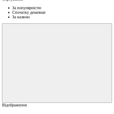
За популярністю
Спочатку дешевше
За назвою
Відображення