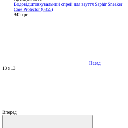
Водовідштовхувальний спрей для взуття Saphir Sneaker
Care Protector (0355)
945 грн
Назад
13
з 13
Вперед