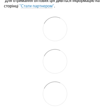
Для отримання оптових цін дивіться інформацію на
сторінці
"
Стати партнером
"
.