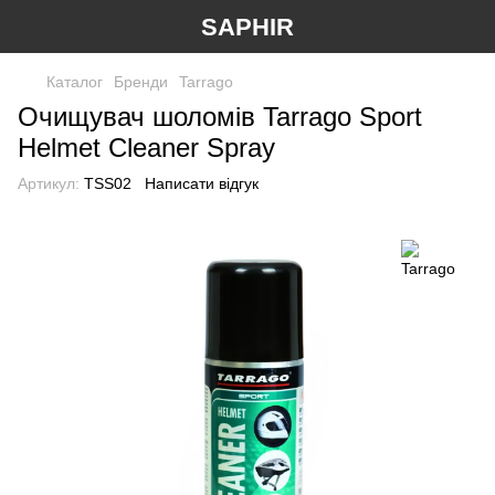
SAPHIR
Каталог
Бренди
Tarrago
Очищувач шоломів Tarrago Sport
Helmet Cleaner Spray
Артикул:
TSS02
Написати відгук