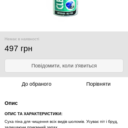
Немає в наявності
497 грн
Повідомити, коли з'явиться
До обраного
Порівняти
Опис
ОПИС ТА ХАРАКТЕРИСТИКИ:
Суха піна для чищення всіх видів шоломів. Усуває піт і бруд,
залишаючи приємний запах.