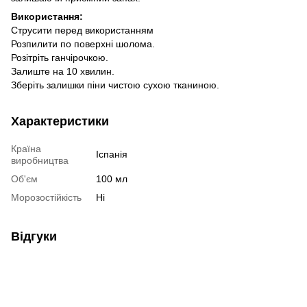
Використання:
Струсити перед використанням
Розпилити по поверхні шолома.
Розітріть ганчірочкою.
Залиште на 10 хвилин.
Зберіть залишки піни чистою сухою тканиною.
Характеристики
Країна
Іспанія
виробництва
Об'єм
100 мл
Морозостійкість
Ні
Відгуки