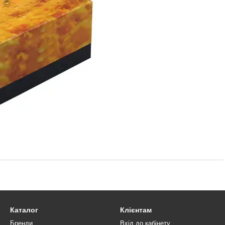
Каталог
Клієнтам
Бренди
Вхід до кабінету