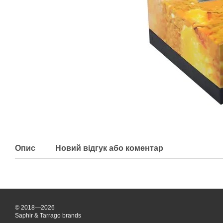
Опис
Новий відгук або коментар
© 2018—2026
Saphir & Tarrago brands