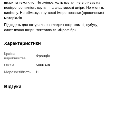
шкіри та текстилю. Не змінює колір взуття, не впливає на
повітропроникність взуття, на властивості шкіри. Не містить
силікону. Не обмежує гнучкості імпрегнованих(просочених)
матеріалів.
Підходить для натуральних гладких шкір, замші, нубуку,
синтетичної шкіри, текстилю та мікрофібри.
Характеристики
Країна
Франція
виробництва
Об'єм
5000 мл
Морозостійкість
Ні
Відгуки