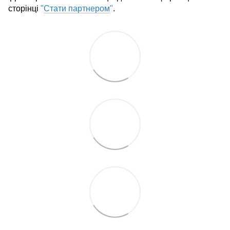
сторінці
"
Стати партнером
"
.