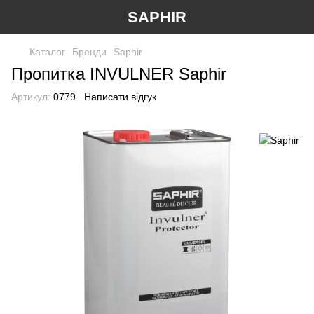
SAPHIR
Каталог
Бренди
Saphir
Пропитка INVULNER Saphir
Артикул:
0779
Написати відгук