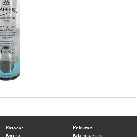
Каталог
Клієнтам
Бренди
Вхід до кабінету