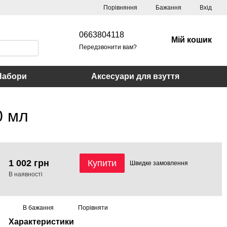
Порівняння
Бажання
Вхід
0663804118
Мій кошик
Передзвонити вам?
Набори
Аксесуари для взуття
0 мл
1 002 грн
Купити
Швидке
замовлення
В наявності
В бажання
Порівняти
Характеристики