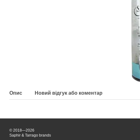
Опис
Новий відгук або коментар
© 2018—2026
Saphir & Tarrago brands