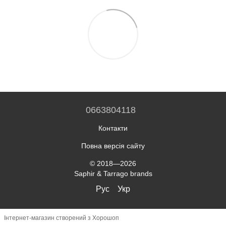
0663804118
Контакти
Повна версія сайту
© 2018—2026
Saphir & Tarrago brands
Рус
Укр
Інтернет-магазин створений з Хорошоп