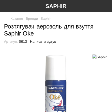
SAPHIR
Каталог
Бренди
Saphir
Розтягувач-аерозоль для взуття
Saphir Oke
Артикул:
0613
Написати відгук