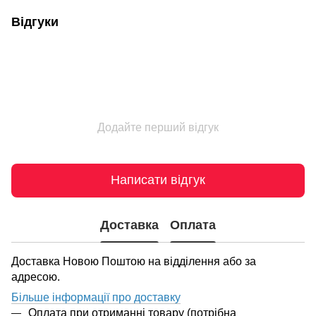
Відгуки
Додайте перший відгук
Написати відгук
Доставка
Оплата
Доставка Новою Поштою на відділення або за
адресою.
Більше інформації про доставку
Оплата при отриманні товару (потрібна