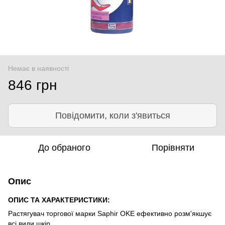
Немає в наявності
846 грн
Повідомити, коли з'явиться
До обраного
Порівняти
Опис
ОПИС ТА ХАРАКТЕРИСТИКИ:
Растягувач торгової марки Saphir OKE ефективно розм'якшує
всі види шкір.