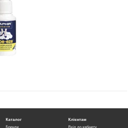
Каталог
Клієнтам
Бренди
Вхід до кабінету