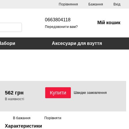
Порівняння
Бажання
Вхід
0663804118
Мій кошик
Передзвонити вам?
Набори
Аксесуари для взуття
562 грн
Купити
Швидке
замовлення
В наявності
В бажання
Порівняти
Характеристики