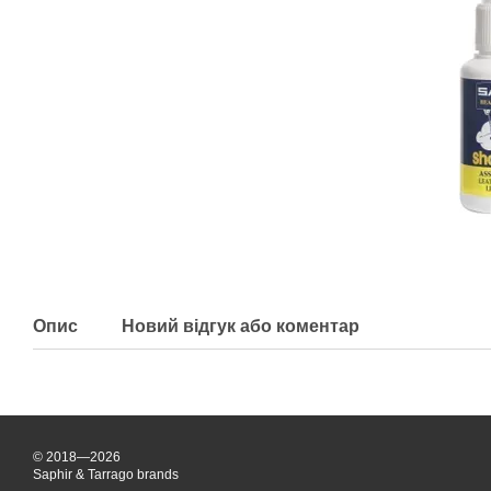
Опис
Новий відгук або коментар
© 2018—2026
Saphir & Tarrago brands