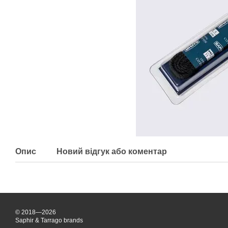
Опис
Новий відгук або коментар
© 2018—2026
Saphir & Tarrago brands