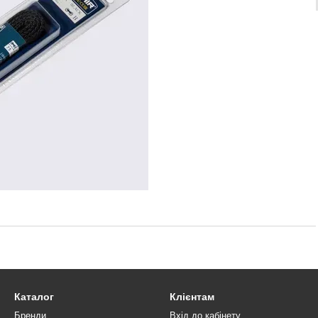
Каталог
Клієнтам
Бренди
Вхід до кабінету