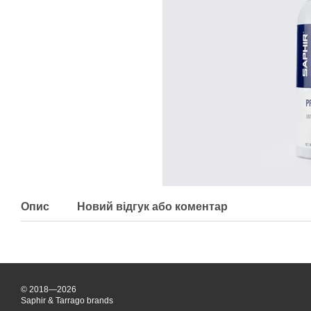
Опис
Новий відгук або коментар
© 2018—2026
Saphir & Tarrago brands