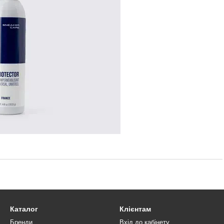
Каталог
Клієнтам
Бренди
Вхід до кабінету