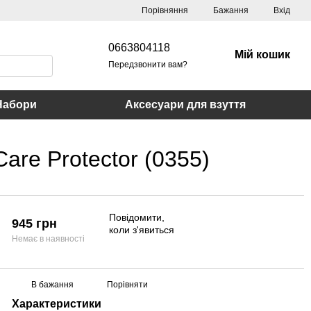
Порівняння
Бажання
Вхід
0663804118
Мій кошик
Передзвонити вам?
Набори
Аксесуари для взуття
are Protector (0355)
Повідомити,
945 грн
коли з'явиться
Немає в наявності
В бажання
Порівняти
Характеристики