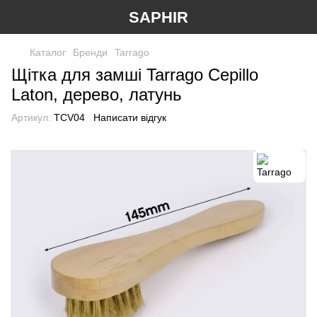
SAPHIR
Каталог
Бренди
Tarrago
Щітка для замші Tarrago Cepillo
Laton, дерево, латунь
Артикул:
TCV04
Написати відгук