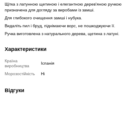
Щітка з латунною щетиною і елегантною дерев'яною ручкою
призначена для догляду за виробами із замші.
Для глибокого очищення замші і нубука.
Видаліть пил і бруд, піднімаючи ворс, не пошкоджуючи її.
Ручка виготовлена з натурального дерева, щетина з латуні.
Характеристики
Країна
Іспанія
виробництва
Морозостійкість
Ні
Відгуки