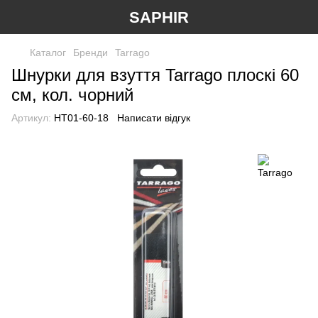
SAPHIR
Каталог
Бренди
Tarrago
Шнурки для взуття Tarrago плоскі 60
см, кол. чорний
Артикул:
HT01-60-18
Написати відгук