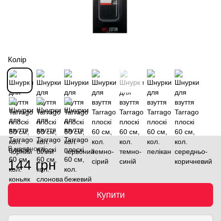
Колір
В наявності
144 грн
Купити