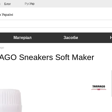
Рус
Укр
м
Блог
 Україні
Матеріал
Засоби
ago
AGO Sneakers Soft Maker