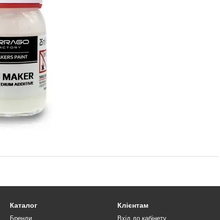
Каталог
Клієнтам
Бренди
Вхід до кабінету