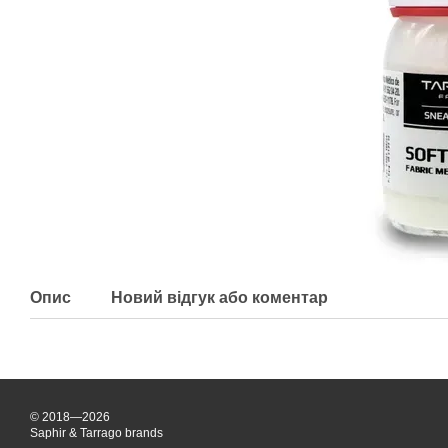
Опис
Новий відгук або коментар
© 2018—2026
Saphir & Tarrago brands