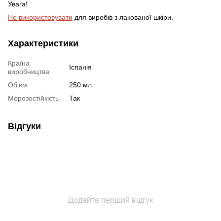
Увага!
Не використовувати
для виробів з лакованої шкіри.
Характеристики
Країна
Іспанія
виробництва
Об'єм
250 мл
Морозостійкість
Так
Відгуки
Додайте перший відгук