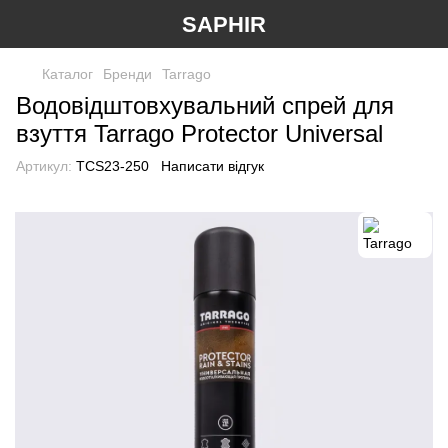
SAPHIR
Каталог
Бренди
Tarrago
Водовідштовхувальний спрей для
взуття Tarrago Protector Universal
Артикул:
TCS23-250
Написати відгук