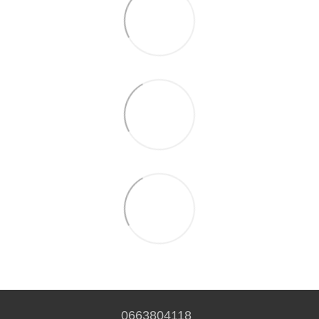
0663804118