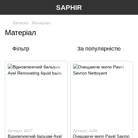
SAPHIR
Каталог
Матеріал
Матеріал
Фільтр
За популярністю
Артикул: 4027
Артикул: 4000
Відновлюючий бальзам Avel
Очищаюче мило Pavel Savron