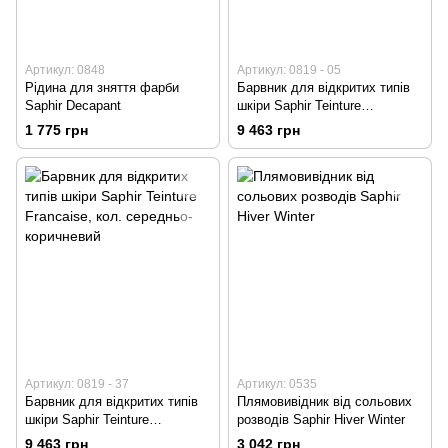
Артикул: 0848
Артикул: 0819 - 05
Рідина для зняття фарби
Барвник для відкритих типів
Saphir Decapant
шкіри Saphir Teinture
Francaise, кол. темно-
1 775 грн
9 463 грн
коричневий
Артикул: 0819 - 37
Артикул: 0535
Барвник для відкритих типів
Плямовивідник від сольових
шкіри Saphir Teinture
розводів Saphir Hiver Winter
Francaise, кол. середньо-
9 463 грн
3 042 грн