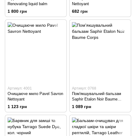
Renovating liquid balm
Nettoyant
1 800 грн
682 грн
Артикул: 4001
Артикул: 0768
Очищаюче мило Pavel Savron
Пом'якшувальний бальзам
Nettoyant
Saphir Etalon Noir Baume
Corps
1 123 грн
1 089 грн