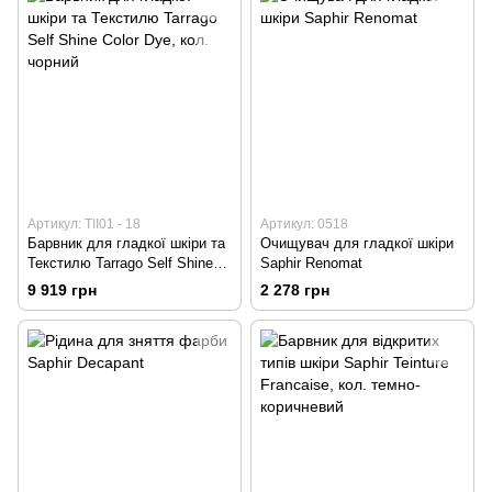
Артикул: TII01 - 18
Артикул: 0518
Барвник для гладкої шкіри та
Очищувач для гладкої шкіри
Текстилю Tarrago Self Shine
Saphir Renomat
Color Dye, кол. чорний
9 919 грн
2 278 грн