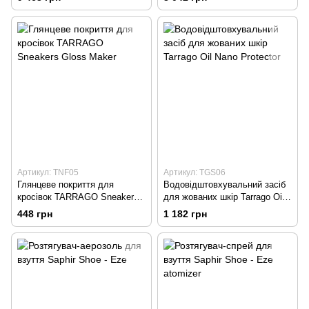
коричневий
Артикул: TNF05
Артикул: TGS06
Глянцеве покриття для
Водовідштовхувальний засіб
кросівок TARRAGO Sneakers
для жованих шкір Tarrago Oil
Gloss Maker
Nano Protector
448 грн
1 182 грн