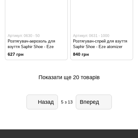
Артикул: 0630 - 50
Артикул: 0631 - 1000
Розтягувач-аерозоль для
Розтягувач-спрей для взуття
взуття Saphir Shoe - Eze
Saphir Shoe - Eze atomizer
627 грн
840 грн
Показати ще 20 товарів
Назад
Вперед
5
з 13